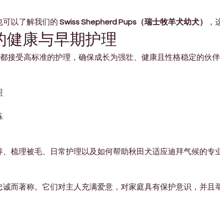

可以了解我们的 
Swiss Shepherd Pups（瑞士牧羊犬幼犬）
，
bai 的健康与早期护理
都接受高标准的护理，确保成长为强壮、健康且性格稳定的伙伴
照
练
养、梳理被毛、日常护理以及如何帮助秋田犬适应迪拜气候的专
忠诚而著称。它们对主人充满爱意，对家庭具有保护意识，并且