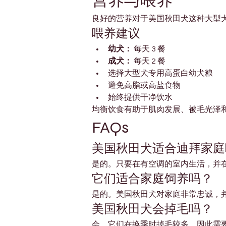
营养与喂养
良好的营养对于美国秋田犬这种大型
喂养建议
幼犬：
 每天 3 餐
成犬：
 每天 2 餐
选择大型犬专用高蛋白幼犬粮
避免高脂或高盐食物
始终提供干净饮水
均衡饮食有助于肌肉发展、被毛光泽
FAQs
美国秋田犬适合迪拜家庭
是的。只要在有空调的室内生活，并
它们适合家庭饲养吗？
是的。美国秋田犬对家庭非常忠诚，
美国秋田犬会掉毛吗？
会。它们在换季时掉毛较多，因此需