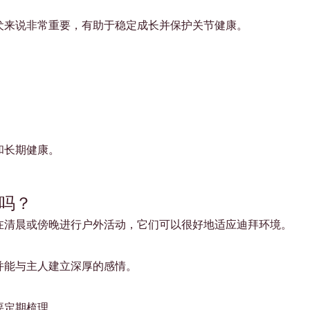
犬来说非常重要，有助于稳定成长并保护关节健康。
和长期健康。
吗？
在清晨或傍晚进行户外活动，它们可以很好地适应迪拜环境。
并能与主人建立深厚的感情。
要定期梳理。