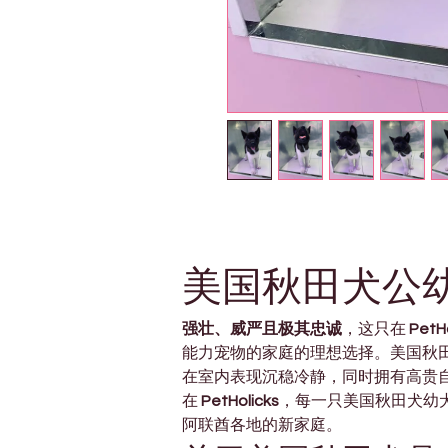
美国秋田犬公幼
强壮、威严且极其忠诚
，这只在 
PetH
能力宠物的家庭的理想选择。美国秋
在室内表现沉稳冷静，同时拥有高贵
在 
PetHolicks
，每一只美国秋田犬幼
阿联酋各地的新家庭。