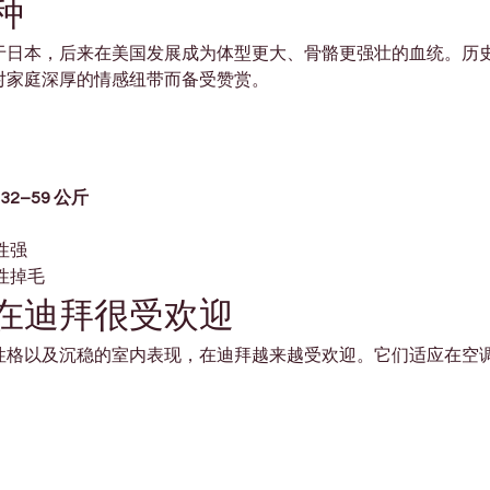
种
于日本，后来在美国发展成为体型更大、骨骼更强壮的血统。历
对家庭深厚的情感纽带而备受赞赏。
32–59 公斤
性强
性掉毛
在迪拜很受欢迎
性格以及沉稳的室内表现，在迪拜越来越受欢迎。它们适应在空