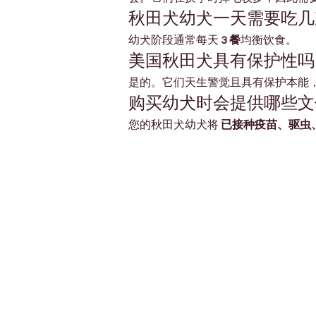
秋田犬幼犬一天需要吃几
幼犬阶段通常每天 
3 餐
均衡饮食。
美国秋田犬具有保护性吗
是的。它们天生警觉且具有保护本能
购买幼犬时会提供哪些文
您的秋田犬幼犬将 
已接种疫苗、驱虫
Petholicks
Dubai دبي
Petholicks is a one-stop pet shop in Arjan,
Dubai with a huge range of quality pets &
products, pet grooming services to make 
your best friend stays clean and feels
pampered.