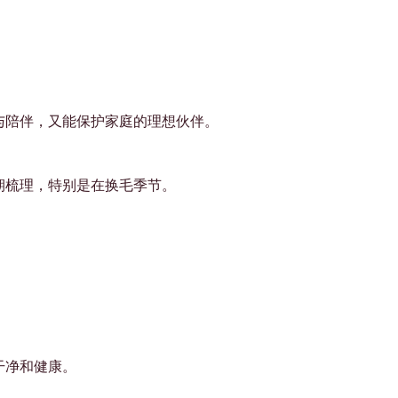
与陪伴，又能保护家庭的理想伙伴。
期梳理，特别是在换毛季节。
干净和健康。