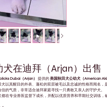
犬在迪拜（Arjan）出售
olicks Dubai（Arjan）
 提供的 
美国秋田犬公幼犬（American Akit
田犬以其醒目的外表、蓬松的双层被毛以及忠诚的性格而闻名，
自信的气质，非常适合迪拜家庭寻找一只勇敢又亲人的守护犬。
犬都在专业兽医监督下成长，并配以优质营养和早期社交训练，