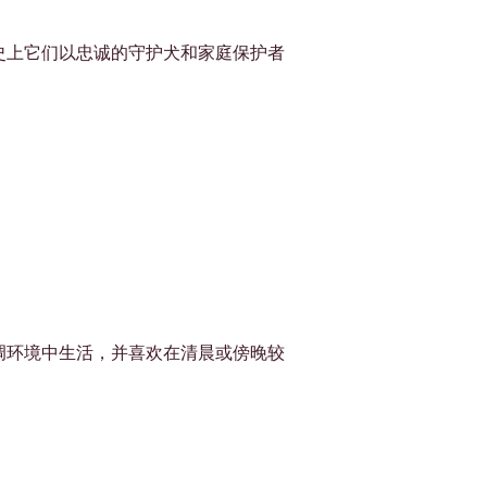
史上它们以忠诚的守护犬和家庭保护者
调环境中生活，并喜欢在清晨或傍晚较