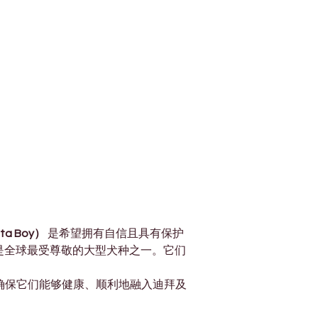
a Boy）
 是希望拥有自信且具有保护
是全球最受尊敬的大型犬种之一。它们
确保它们能够健康、顺利地融入迪拜及