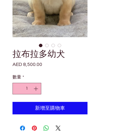
拉布拉多幼犬
AED 8,500.00
價
格
數量
*
新增至購物車