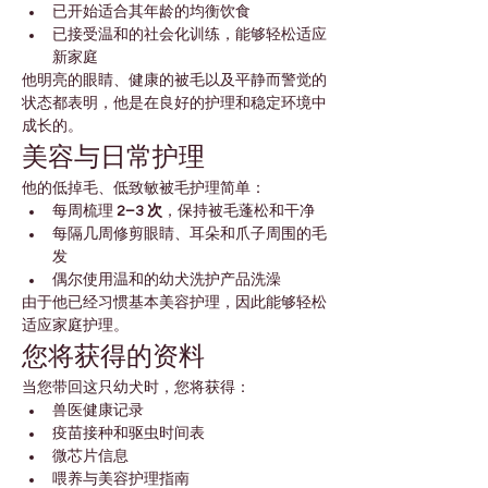
已开始适合其年龄的均衡饮食
已接受温和的社会化训练，能够轻松适应
新家庭
他明亮的眼睛、健康的被毛以及平静而警觉的
状态都表明，他是在良好的护理和稳定环境中
成长的。
美容与日常护理
他的低掉毛、低致敏被毛护理简单：
每周梳理 
2–3 次
，保持被毛蓬松和干净
每隔几周修剪眼睛、耳朵和爪子周围的毛
发
偶尔使用温和的幼犬洗护产品洗澡
由于他已经习惯基本美容护理，因此能够轻松
适应家庭护理。
您将获得的资料
当您带回这只幼犬时，您将获得：
兽医健康记录
疫苗接种和驱虫时间表
微芯片信息
喂养与美容护理指南