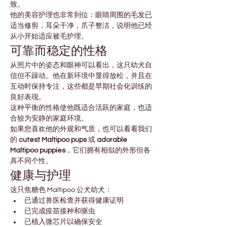
致。
他的美容护理也非常到位：眼睛周围的毛发已
适当修剪，耳朵干净，爪子整洁，说明他已经
从小开始适应被毛护理。
可靠而稳定的性格
从照片中的姿态和眼神可以看出，这只幼犬自
信但不躁动。他在新环境中显得放松，并且在
互动时保持专注，这些都是早期社会化训练的
良好表现。
这种平衡的性格使他既适合活跃的家庭，也适
合较为安静的家庭环境。
如果您喜欢他的外观和气质，也可以看看我们
的 
cutest Maltipoo pups
 或 
adorable 
Maltipoo puppies
，它们拥有相似的外形但各
具不同个性。
健康与护理
这只焦糖色 Maltipoo 公犬幼犬：
已通过兽医检查并获得健康证明
已完成疫苗接种和驱虫
已植入微芯片以确保安全