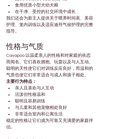
食用优质小型犬幼犬粮
在干净、受控的社交环境中成长
我们还会为新主人提供关于喂养时间表、美容
护理、笼内训练以及适应迪拜气候护理的完整
指导。
性格与气质
Cavapoo 以温柔亲人的性格和对家庭的依恋
而闻名。它们喜欢拥抱、玩耍以及与人互动。
聪明的天性使它们对训练反应良好，而温和的
气质也使它们非常适合与成人和孩子相处。
主要行为特点：
亲人且喜欢与人互动
活泼但性格温和
聪明且容易训练
与儿童和其他宠物相处良好
非常适合室内和公寓生活
稳定的性格让它们成为可靠又充满爱的家庭伴
侣。