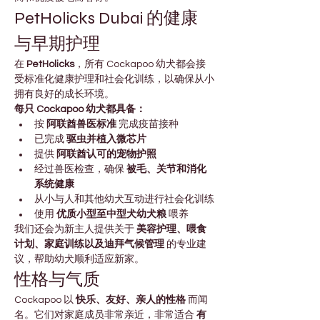
PetHolicks Dubai 的健康
与早期护理
在 
PetHolicks
，所有 Cockapoo 幼犬都会接
受标准化健康护理和社会化训练，以确保从小
拥有良好的成长环境。
每只 Cockapoo 幼犬都具备：
按 
阿联酋兽医标准
 完成疫苗接种
已完成 
驱虫并植入微芯片
提供 
阿联酋认可的宠物护照
经过兽医检查，确保 
被毛、关节和消化
系统健康
从小与人和其他幼犬互动进行社会化训练
使用 
优质小型至中型犬幼犬粮
 喂养
我们还会为新主人提供关于 
美容护理、喂食
计划、家庭训练以及迪拜气候管理
 的专业建
议，帮助幼犬顺利适应新家。
性格与气质
Cockapoo 以 
快乐、友好、亲人的性格
 而闻
名。它们对家庭成员非常亲近，非常适合 
有