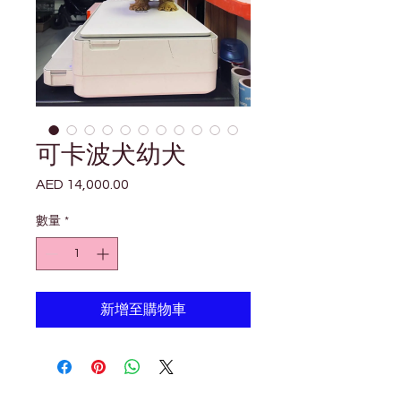
可卡波犬幼犬
AED 14,000.00
價
格
數量
*
新增至購物車