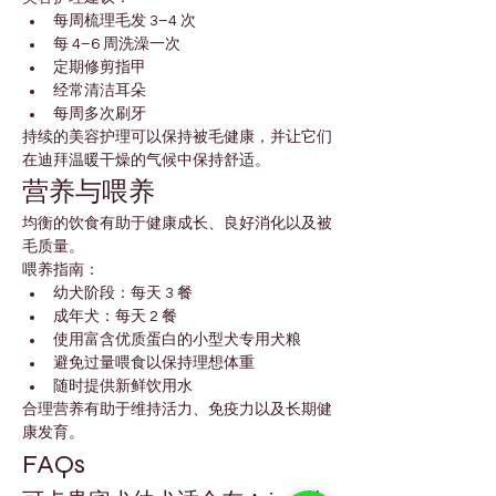
每周梳理毛发 3–4 次
每 4–6 周洗澡一次
定期修剪指甲
经常清洁耳朵
每周多次刷牙
持续的美容护理可以保持被毛健康，并让它们
在迪拜温暖干燥的气候中保持舒适。
营养与喂养
均衡的饮食有助于健康成长、良好消化以及被
毛质量。
喂养指南：
幼犬阶段：每天 3 餐
成年犬：每天 2 餐
使用富含优质蛋白的小型犬专用犬粮
避免过量喂食以保持理想体重
随时提供新鲜饮用水
合理营养有助于维持活力、免疫力以及长期健
康发育。
FAQs