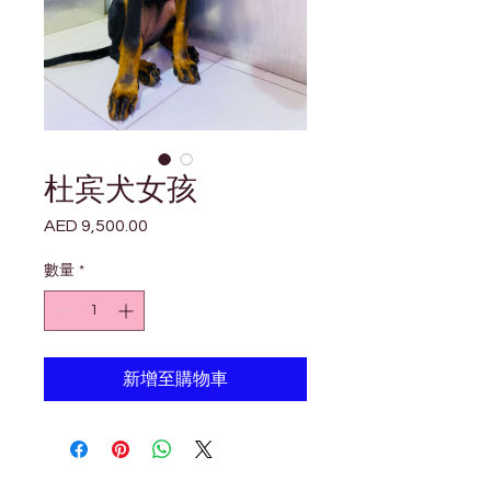
杜宾犬女孩
AED 9,500.00
價
格
數量
*
新增至購物車