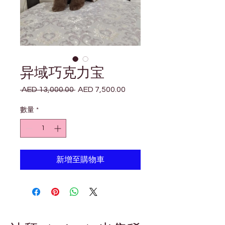
异域巧克力宝
 AED 13,000.00 
AED 7,500.00
一
促
般
銷
數量
*
價
價
格
格
新增至購物車