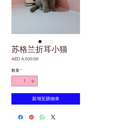
苏格兰折耳小猫
AED 4,000.00
價
格
數量
*
新增至購物車