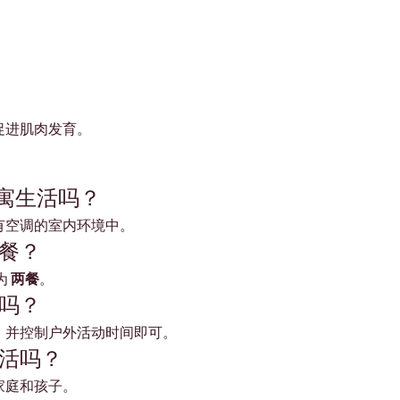
促进肌肉发育。
公寓生活吗？
有空调的室内环境中。
餐？
 
两餐
。
吗？
，并控制户外活动时间即可。
活吗？
家庭和孩子。