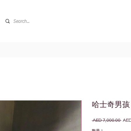
哈士奇男孩
 AED 7,000.00 
AED
一
般