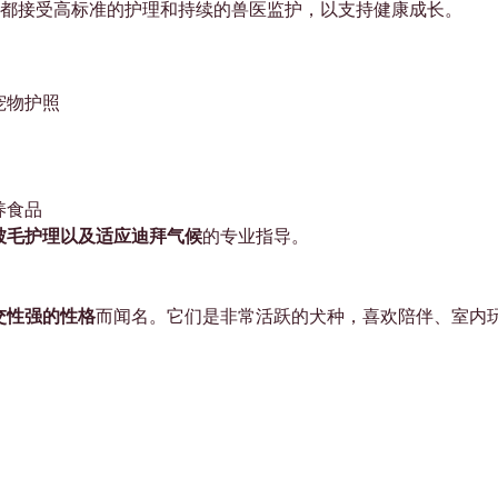

都接受高标准的护理和持续的兽医监护，以支持健康成长。
宠物护照
养食品
被毛护理以及适应迪拜气候
的专业指导。
交性强的性格
而闻名。它们是非常活跃的犬种，喜欢陪伴、室内