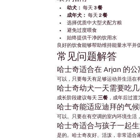
幼犬：
 每天 
3 餐
成年犬：
 每天 
2 餐
选择优质中大型犬配方粮
避免过度喂食
始终提供干净的饮用水
良好的饮食能够帮助维持能量水平并
常见问题解答
哈士奇适合在 Arjan 的
可以，只要每天有足够运动并生活在
哈士奇幼犬一天需要吃几
成长阶段建议每天 
三餐
，成年后过渡为
哈士奇能适应迪拜的气候
可以。只要在有空调的室内环境生活
哈士奇适合与孩子一起生
是的。哈士奇友好、活泼，非常适合