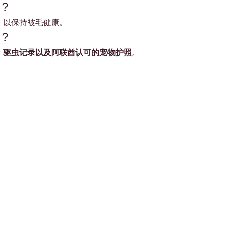
？
，以保持被毛健康。
？
、驱虫记录以及阿联酋认可的宠物护照
。
Shop Pets
About us
Shop Puppies
 top
sure
Contact Us
Shop Kittens
Shipping Policy
Shop Reptiles
Refund Policy