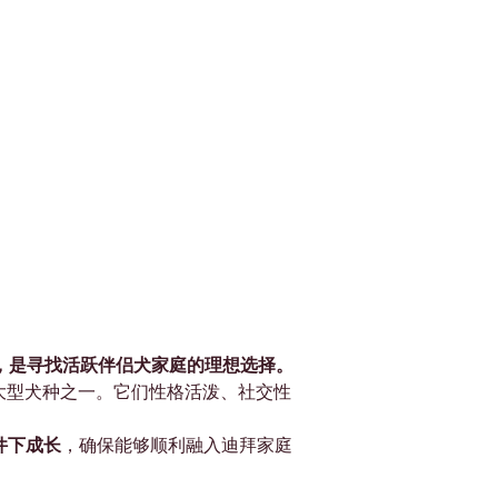
魅力，是寻找活跃伴侣犬家庭的理想选择。
大型犬种之一。它们性格活泼、社交性
件下成长
，确保能够顺利融入迪拜家庭