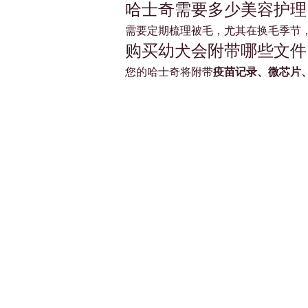
哈士奇需要多少美容护理
需要定期梳理被毛，尤其在换毛季节
购买幼犬会附带哪些文件
您的哈士奇将附带
疫苗记录、微芯片
Petholicks
Dubai دبي
Petholicks is a one-stop pet shop in Arjan,
Dubai with a huge range of quality pets &
products, pet grooming services to make 
your best friend stays clean and feels
pampered.