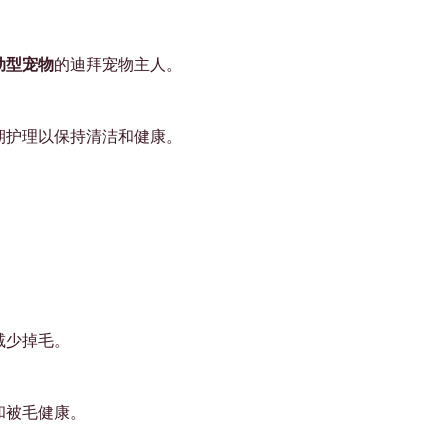
动型宠物
的迪拜宠物主人。
期护理以保持清洁和健康。
减少掉毛。
和被毛健康。