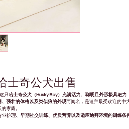
）哈士奇公犬出售
的这只
哈士奇公犬（Husky Boy）充满活力、聪明且外形极具
睛、强壮的体格以及类似狼的外观
而闻名，是迪拜最受欢迎的中
跃的家庭。
专业护理、早期社交训练、优质营养以及适应迪拜环境的训练条