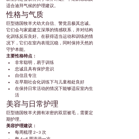
适合迪拜气候的护理建议。
性格与气质
巨型德国牧羊犬幼犬自信、警觉且极其忠诚。
它们会与家庭建立深厚的情感联系，并对结构
化训练反应良好。在获得适当运动和训练的情
况下，它们在室内表现沉稳，同时保持天然的
守护本能。
主要性格特点：
非常聪明，易于训练
忠诚且具有保护意识
自信且专注
在早期社会化训练下与儿童相处良好
在保持日常活动的情况下能够适应室内生
活
美容与日常护理
巨型德国牧羊犬拥有浓密的双层被毛，需要定
期护理。
美容护理建议：
每周梳理 2–3 次