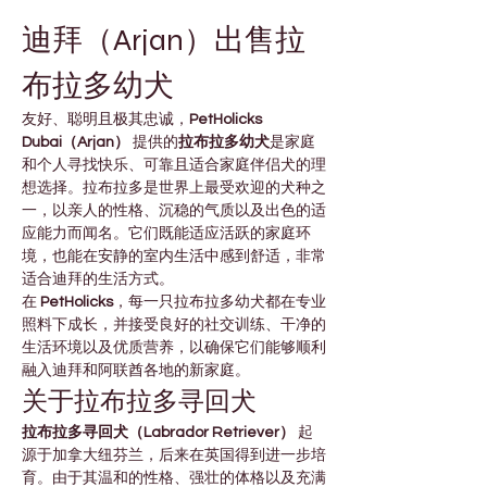
迪拜（Arjan）出售拉
布拉多幼犬
友好、聪明且极其忠诚，
PetHolicks 
Dubai（Arjan）
 提供的
拉布拉多幼犬
是家庭
和个人寻找快乐、可靠且适合家庭伴侣犬的理
想选择。拉布拉多是世界上最受欢迎的犬种之
一，以亲人的性格、沉稳的气质以及出色的适
应能力而闻名。它们既能适应活跃的家庭环
境，也能在安静的室内生活中感到舒适，非常
适合迪拜的生活方式。
在 
PetHolicks
，每一只拉布拉多幼犬都在专业
照料下成长，并接受良好的社交训练、干净的
生活环境以及优质营养，以确保它们能够顺利
融入迪拜和阿联酋各地的新家庭。
关于拉布拉多寻回犬
拉布拉多寻回犬（Labrador Retriever）
 起
源于加拿大纽芬兰，后来在英国得到进一步培
育。由于其温和的性格、强壮的体格以及充满