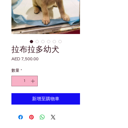
拉布拉多幼犬
AED 7,500.00
價
格
數量
*
新增至購物車