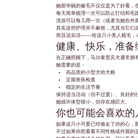
她那华丽的被毛不仅仅是为了好看，
每天简单梳理一次可以防止打结和毛团
洗澡可以每几周一次（或者当她在外
其实这些护理并不麻烦，尤其当它们
而且说实话——给这只小美人梳毛，
健康、快乐，准备
在正确照顾下，马尔泰贵宾犬通常拥有
她需要的是：
高品质的小型犬幼犬粮
定期兽医检查
稳定的生活节奏
保持适当活动（但不过度）、良好的
她或许体型很小，但存在感巨大。
你也可能会喜欢的
如果这只小可爱已经偷走了你的心，
不过如果你想看看不同性格或外观的选择，