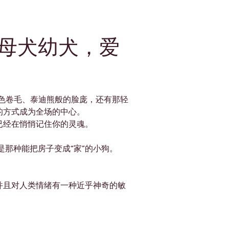
犬母犬幼犬，爱
油色卷毛、泰迪熊般的脸庞，还有那轻
的方式成为全场的中心。
已经在悄悄记住你的灵魂。
那种能把房子变成“家”的小狗。
并且对人类情绪有一种近乎神奇的敏