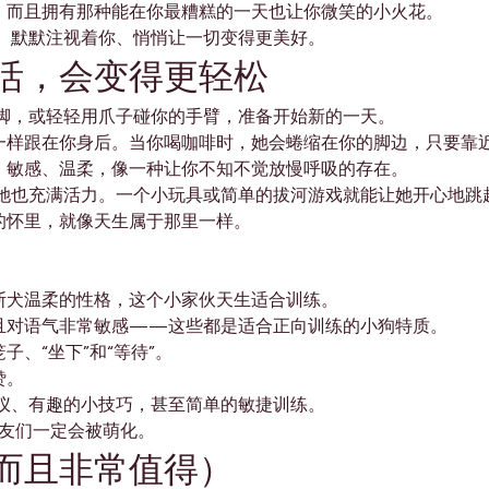

，而且拥有那种能在你最糟糕的一天也让你微笑的小火花。
、默默注视着你、悄悄让一切变得更美好。
活，会变得更轻松
脚，或轻轻用爪子碰你的手臂，准备开始新的一天。
一样跟在你身后。当你喝咖啡时，她会蜷缩在你的脚边，只要靠
、敏感、温柔，像一种让你不知不觉放慢呼吸的存在。
她也充满活力。一个小玩具或简单的拔河游戏就能让她开心地跳
的怀里，就像天生属于那里一样。
斯犬温柔的性格，这个小家伙天生适合训练。
且对语气非常敏感——这些都是适合正向训练的小狗特质。
、“坐下”和“等待”。
赞。
仪、有趣的小技巧，甚至简单的敏捷训练。
朋友们一定会被萌化。
而且非常值得）