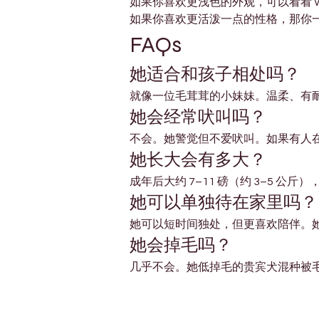
如果你喜欢更浅色的外观，可以看看 Whit
如果你喜欢更活泼一点的性格，那你一定要认
FAQs
她适合和孩子相处吗？
就像一位毛茸茸的小妹妹。温柔、有
她会经常吠叫吗？
不会。她警觉但不爱吠叫。如果有人
她长大会有多大？
成年后大约 7–11 磅（约 3–5 公
她可以单独待在家里吗？
她可以短时间独处，但更喜欢陪伴。
她会掉毛吗？
几乎不会。她低掉毛的贵宾犬混种被