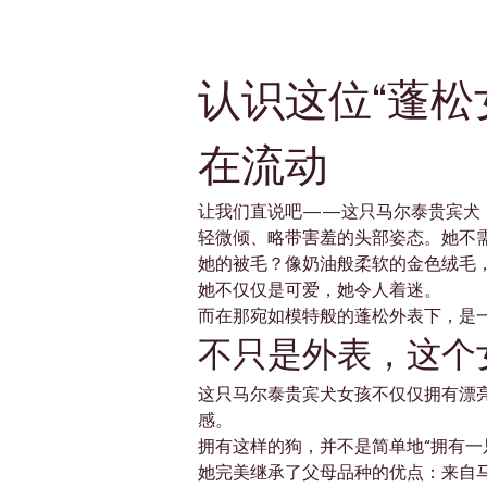
认识这位“蓬松
在流动
让我们直说吧——这只马尔泰贵宾犬（
轻微倾、略带害羞的头部姿态。她不
她的被毛？像奶油般柔软的金色绒毛
她不仅仅是可爱，她令人着迷。
而在那宛如模特般的蓬松外表下，是
不只是外表，这个
这只马尔泰贵宾犬女孩不仅仅拥有漂
感。
拥有这样的狗，并不是简单地“拥有一
她完美继承了父母品种的优点：来自