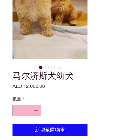
马尔济斯犬幼犬
AED 12,000.00
價
格
數量
*
新增至購物車