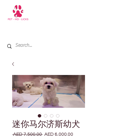
+971 52 811 1169
My Cart
迷你马尔济斯幼犬
 AED 7,500.00 
AED 6,000.00
一
促