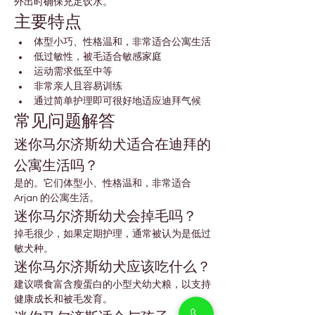
外出时确保充足饮水。
主要特点
体型小巧、性格温和，非常适合公寓生活
低过敏性，被毛适合敏感家庭
运动需求低至中等
非常亲人且容易训练
通过简单护理即可很好地适应迪拜气候
常见问题解答
迷你马尔济斯幼犬适合在迪拜的
公寓生活吗？
是的。它们体型小、性格温和，非常适合 
Arjan 的公寓生活。
迷你马尔济斯幼犬会掉毛吗？
掉毛很少，如果定期护理，通常被认为是低过
敏犬种。
迷你马尔济斯幼犬应该吃什么？
建议喂食富含瘦蛋白的小型犬幼犬粮，以支持
健康成长和被毛发育。