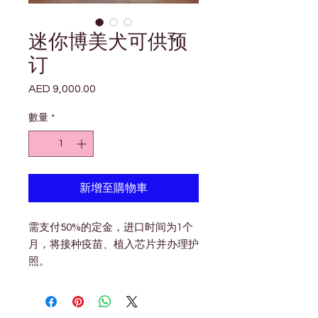
迷你博美犬可供预
订
AED 9,000.00
價
格
數量
*
新增至購物車
需支付50%的定金，进口时间为1个
月，将接种疫苗、植入芯片并办理护
照。