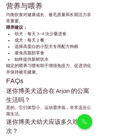
营养与喂养
均衡饮食对健康成长、被毛质量和长期活力非
常重要。
喂养建议：
幼犬：每天 3–4 次少量进食
成犬：每天 2 餐
选择高蛋白的小型犬专用配方狗粮
避免高脂肪零食
始终提供新鲜饮水
稳定的喂养习惯有助于增强免疫力、促进消化
并保持被毛健康。
FAQs
迷你博美犬适合在 Arjan 的公寓
生活吗？
是的。它们体型小、运动需求低，非常适合公
寓生活。
迷你博美犬幼犬应该多久吃一
次？