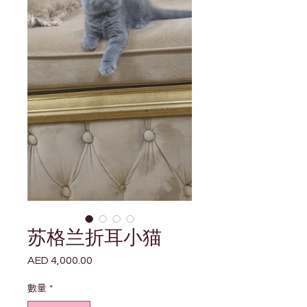
苏格兰折耳小猫
AED 4,000.00
價
格
數量
*