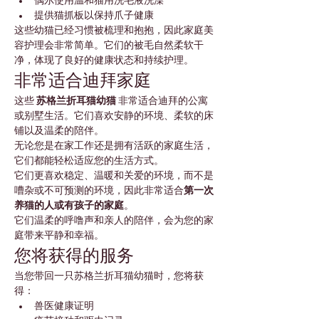
偶尔使用温和猫用洗毛液洗澡
提供猫抓板以保持爪子健康
这些幼猫已经习惯被梳理和抱抱，因此家庭美
容护理会非常简单。它们的被毛自然柔软干
净，体现了良好的健康状态和持续护理。
非常适合迪拜家庭
这些 
苏格兰折耳猫幼猫
 非常适合迪拜的公寓
或别墅生活。它们喜欢安静的环境、柔软的床
铺以及温柔的陪伴。
无论您是在家工作还是拥有活跃的家庭生活，
它们都能轻松适应您的生活方式。
它们更喜欢稳定、温暖和关爱的环境，而不是
嘈杂或不可预测的环境，因此非常适合
第一次
养猫的人或有孩子的家庭
。
它们温柔的呼噜声和亲人的陪伴，会为您的家
庭带来平静和幸福。
您将获得的服务
当您带回一只苏格兰折耳猫幼猫时，您将获
得：
兽医健康证明