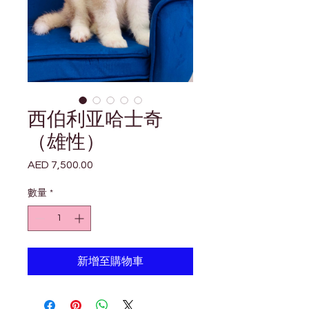
西伯利亚哈士奇
（雄性）
AED 7,500.00
價
格
數量
*
新增至購物車