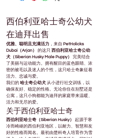
西伯利亚哈士奇公幼犬
在迪拜出售
优雅、聪明且充满活力
，来自 
PetHolicks 
Dubai（Arjan）
 的这只 
西伯利亚哈士奇公幼
犬（Siberian Husky Male Puppy）
 完美结合
了美丽与运动能力。拥有醒目的蓝色眼睛、浓
密的被毛以及迷人的个性，这只哈士奇象征着
活力、忠诚与爱。
我们的 
哈士奇公幼犬
 从小进行社交训练，以
确保友好、稳定的性格。无论你住在别墅还是
公寓，这只小狗都能为迪拜的家庭带来温暖、
活力和无尽的爱。
关于西伯利亚哈士奇
西伯利亚哈士奇（Siberian Husky）
 起源于寒
冷而崎岖的西伯利亚地区，以耐力、智慧和友
好的性格而闻名。最初由楚科奇人培育作为雪