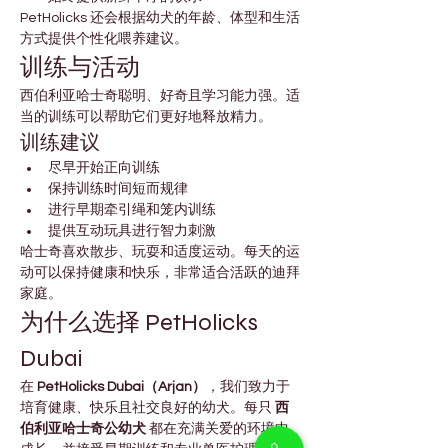
PetHolicks 还会根据幼犬的年龄、体型和生活
方式提供个性化喂养建议。
训练与活动
西伯利亚哈士奇聪明、好奇且学习能力强。适
当的训练可以帮助它们更好地释放精力。
训练建议
尽早开始正向训练
保持训练时间短而规律
进行早期牵引绳和笼内训练
提供互动玩具进行智力刺激
哈士奇喜欢散步、玩耍和适度运动。每天的运
动可以保持健康和快乐，非常适合活跃的迪拜
家庭。
为什么选择 PetHolicks 
Dubai
在 
PetHolicks Dubai（Arjan）
，我们致力于
培育健康、快乐且社交良好的幼犬。每只 
西
伯利亚哈士奇公幼犬
 都在充满关爱的环境中