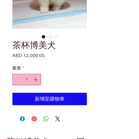
茶杯博美犬
AED 12,000.00
價
格
數量
*
新增至購物車