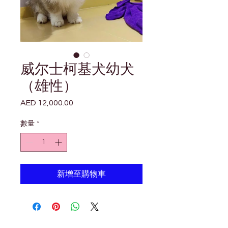
威尔士柯基犬幼犬
（雄性）
AED 12,000.00
價
格
數量
*
新增至購物車