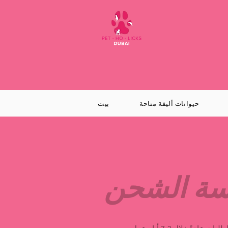
حيوانات أليفة متاحة
بيت
سة الشحن