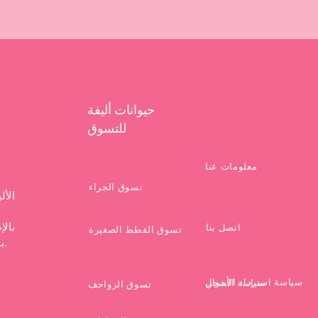
حيوانات أليفة
للتسوق
معلومات عنا
تسوق الجراء
الأل
بالإ
اتصل بنا
تسوق القطط الصغيرة
بقاء صديقك المفضل نظيفًا ويشعر بالراحة والتدليل.
سياسة استرداد الأموال
سياسة الشحن
تسوق الزواحف