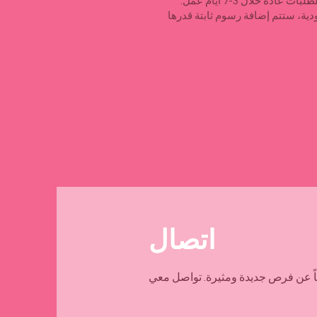
ً خلال 3-7 أيام عمل.
ودية، ستتم إضافة رسوم ثابتة قدرها
اتصال