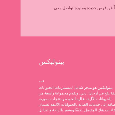
بيثوليكس
دبي
بيثوليكس هو متجر شامل لمستلزمات الحيوانات
يفة يقع في أرجان، دبي، ويقدم مجموعة واسعة من
الحيوانات الأليفة عالية الجودة ومنتجات مميزة،
ضافة إلى خدمات العناية بالحيوانات الأليفة لضمان