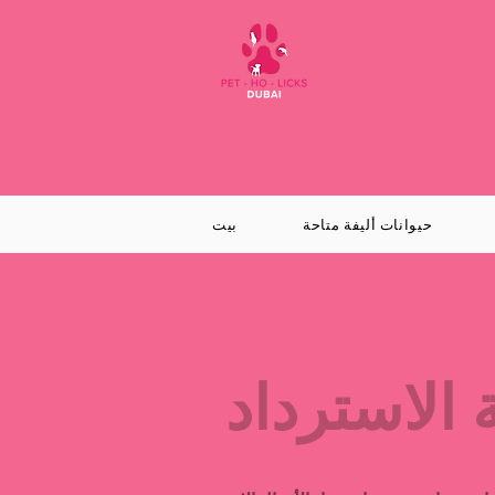
حيوانات أليفة متاحة
بيت
الاسترداد