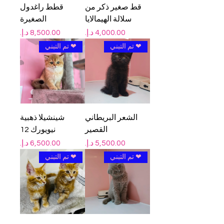
قط صغير ذكر من
قطط راغدول
سلالة الهيمالايا
الصغيرة
السعر
السعر
❤ تم التبني
❤ تم التبني
الشعر البريطاني
شينشيلا ذهبية
القصير
نيويورك 12
السعر
السعر
❤ تم التبني
❤ تم التبني