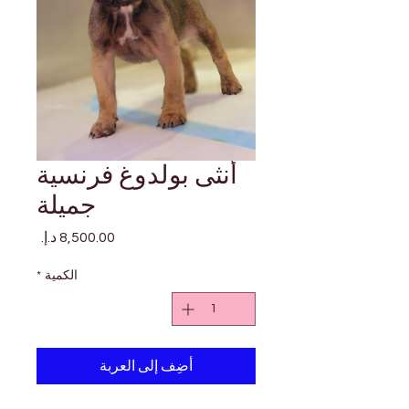
أنثى بولدوغ فرنسية
جميلة
السعر
الكمية
*
أضِف إلى العربة