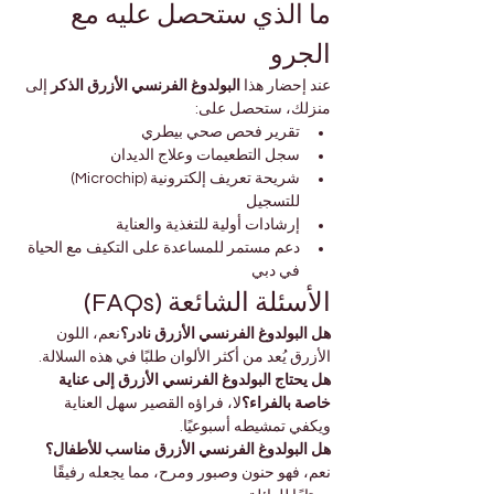
ما الذي ستحصل عليه مع 
الجرو
عند إحضار هذا 
البولدوغ الفرنسي الأزرق الذكر
 إلى 
منزلك، ستحصل على:
تقرير فحص صحي بيطري
سجل التطعيمات وعلاج الديدان
شريحة تعريف إلكترونية (Microchip) 
للتسجيل
إرشادات أولية للتغذية والعناية
دعم مستمر للمساعدة على التكيف مع الحياة 
في دبي
الأسئلة الشائعة (FAQs)
هل البولدوغ الفرنسي الأزرق نادر؟
نعم، اللون 
الأزرق يُعد من أكثر الألوان طلبًا في هذه السلالة.
هل يحتاج البولدوغ الفرنسي الأزرق إلى عناية 
خاصة بالفراء؟
لا، فراؤه القصير سهل العناية 
ويكفي تمشيطه أسبوعيًا.
هل البولدوغ الفرنسي الأزرق مناسب للأطفال؟
نعم، فهو حنون وصبور ومرح، مما يجعله رفيقًا 