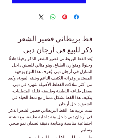
قط بريطاني قصير الشعر 
ذكر للبيع في أرجان دبي
يُعد القط البريطاني قصير الشعر الذكر رفيقًا هادئًا 
وحنونًا ومتوازن الطباع، وهو مثالي للعيش داخل 
المنازل في أرجان دبي. يُعرف هذا النوع بوجهه 
المستدير وفرائه الكثيف الناعم وبنيته القوية، ويُعد 
من أكثر سلالات القطط الأصيلة شهرة في دبي. 
بفضل طباعه اللطيفة وطبيعته قليلة المتطلبات، 
يتكيف هذا القط بشكل ممتاز مع نمط الحياة في 
الشقق داخل أرجان.
تمت تربية هذا القط البريطاني قصير الشعر الذكر 
في أرجان دبي داخل بيئة داخلية نظيفة، مع تنشئة 
اجتماعية مناسبة ومتابعة دقيقة لضمان نمو صحي 
وسليم.