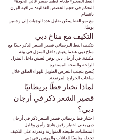
القط الصغير• طعام قطط صغير عالي الجودة• 
التحكم في حجم الحصص الغذائية• مراقبة الوزن 
بانتظام
مع نمو القط يمكن تقليل عدد الوجبات إلى وجبتين 
يوميًا.
التكيف مع مناخ دبي
يتكيف القط البريطاني قصير الشعر الذكر جيدًا مع 
مناخ دبي عندما يعيش داخل المنزل في بيئة 
مكيفة. في أرجان دبي يوفر العيش داخل المنزل 
الراحة والصحة المستقرة.
يُنصح بتجنب التعرض الطويل للهواء الطلق خلال 
ساعات الحرارة المرتفعة.
لماذا تختار قطًا بريطانيًا 
قصير الشعر ذكر في أرجان 
دبي؟
اختيار قط بريطاني قصير الشعر ذكر في أرجان 
دبي يعني اختيار رفيق هادئ وأنيق وقليل 
المتطلبات. طبيعته المتوازنة وقدرته على التكيف 
تجعله مناسبًا للعائلات والمهنيين في دبي.