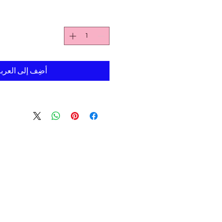
Γ
أضِف إلى العرب