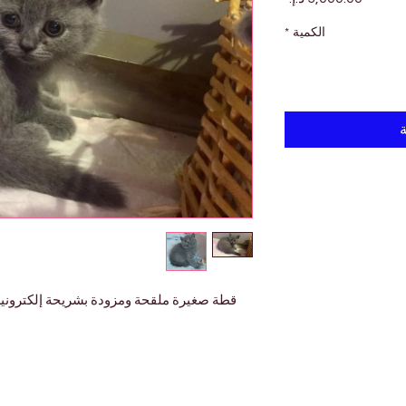

*
الكمية
أ
ترونية وجواز سفر متوفرة في المتجر الآن.