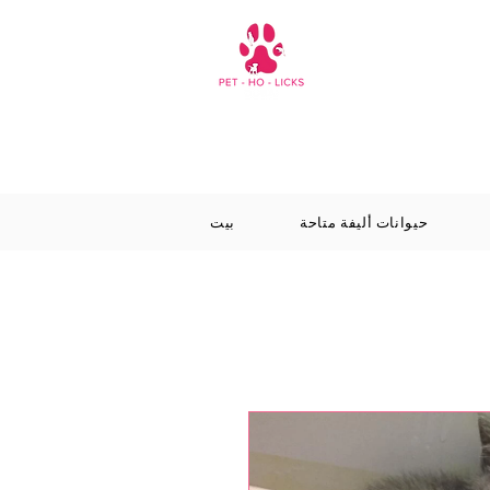
حيوانات أليفة متاحة
بيت