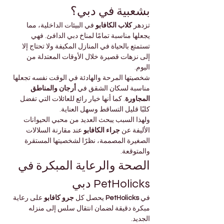
بشعبية في دبي؟
تزدهر 
كلاب الكافابو
 في البيئات الداخلية، مما 
يجعلها مناسبة تمامًا لمناخ دبي الدافئ. فهي 
تستمتع بالحياة في المنازل المكيفة ولا تحتاج إلا 
إلى نزهات قصيرة خلال الأوقات المعتدلة من 
اليوم.
شخصيتها المرحة والهادئة في الوقت نفسه تجعلها 
مناسبة لسكان الشقق في 
أرجان والمناطق 
المجاورة
. كما أنها خيار رائع للعائلات التي تفضل 
كلبًا قليل التساقط وسهل العناية.
ولهذا السبب يبحث العديد من محبي الحيوانات 
الأليفة عن 
جراء الكافابو
 عند مقارنة السلالات 
الصغيرة المصممة، نظرًا لشخصيتها المستقرة 
والمتوقعة.
الصحة والرعاية المبكرة في 
PetHolicks دبي
في 
PetHolicks
 يحصل كل 
جرو كافابو
 على رعاية 
مبكرة دقيقة لضمان انتقال سلس إلى منزله 
الجديد.