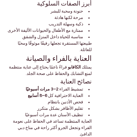
أبرز الصفات السلوكية
حنونة ومحبة للبشر
مرحة لكنها هادئة
ذكية وسهلة التدريب
ممتازة مع الأطفال والحيوانات الأليفة الأخرى
مناسبة للحياة داخل المنزل والشقق
طبيعتها المستقرة تجعلها رفيقًا موثوقًا ومحبًا 
للعائلة.
العناية بالفراء والصيانة
يمتلك 
الكافابو
 فراءً ناعمًا يحتاج إلى عناية منتظمة 
لمنع التشابك والحفاظ على صحة الجلد.
نصائح العناية
تمشيط الفراء 
2–3 مرات أسبوعيًا
العناية الاحترافية كل 
6–8 أسابيع
فحص الأذنين بانتظام
تقليم الأظافر بشكل متكرر
تنظيف الأسنان عدة مرات أسبوعيًا
العناية المنتظمة تساعد في الحفاظ على نعومة 
الفراء وتجعل الجرو أكثر راحة في مناخ دبي 
الدافئ.