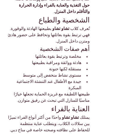
حول التغذية والعناية بالفراء وإدارة الحرارة 
والتأقلم داخل المنزل
.
الشخصية والطباع
تُعرف كلاب 
تشاو تشاو
 بطبيعتها الهادئة والوقورة. 
فهي ترتبط بقوة بعائلتها وتحافظ على حضور هادئ 
ومتزن داخل المنزل.
أهم صفات الشخصية
مخلصة وترتبط بقوة بعائلتها
هادئة وواثقة ومراقبة بطبيعتها
مستقلة لكنها حنونة
مستوى نشاط منخفض إلى متوسط
جيدة مع الأطفال عند التنشئة الاجتماعية 
المبكرة
طبيعتها اللطيفة مع غريزة الحماية تجعلها خيارًا 
مناسبًا للمنازل التي تبحث عن رفيق متوازن.
العناية بالفراء
يمتلك 
تشاو تشاو
 واحدًا من أكثر أنواع الفراء تميزًا 
بين سلالات الكلاب، ويتطلب عناية منتظمة 
للحفاظ على نظافته وصحته خاصة في مناخ دبي.