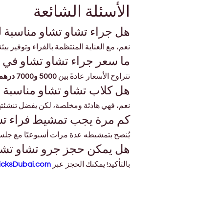
الأسئلة الشائعة
هل جراء تشاو تشاو مناسبة
نعم، مع العناية المنتظمة بالفراء وتوفير بيئة مكيّ
ما سعر جراء تشاو تشاو في 
تتراوح الأسعار عادةً بين 
5000 و7000 درهم إماراتي
هل كلاب تشاو تشاو مناسبة 
نعم، فهي هادئة ومخلصة، لكن يفضل تنشئتها
كم مرة يجب تمشيط فراء تش
يُنصح بتمشيطه عدة مرات أسبوعيًا مع جلسة
هل يمكن حجز جرو تشاو تشاو
بالتأكيد! يمكنك الحجز عبر 
icksDubai.com
عنوان