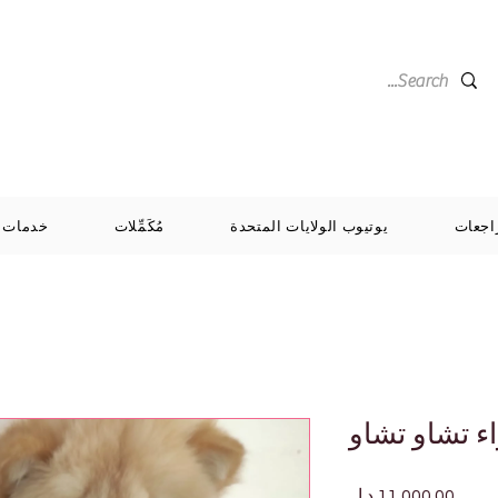
اجعات
يوتيوب الولايات المتحدة
مُكَمِّلات
خدمات
ء تشاو تشاو
السعر