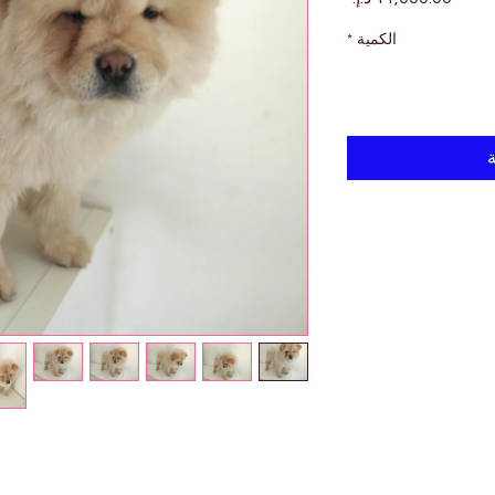
الكمية
*
ة