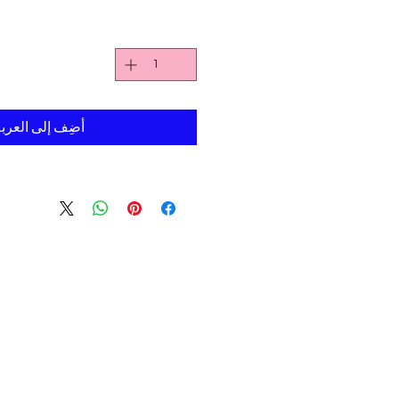
أضِف إلى العرب