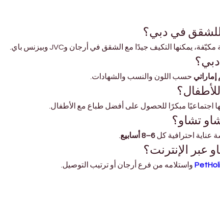
 للشقق في دبي؟
فة، يمكنها التكيف جيدًا مع الشقق في أرجان وJVC وبيزنس باي.
دبي؟
 حسب اللون والنسب والشهادات.
للأطفال؟
 اجتماعيًا مبكرًا للحصول على أفضل طباع مع الأطفال.
او تشاو؟
 عناية احترافية كل 
6–8 أسابيع
.
 عبر الإنترنت؟
PetHol
 واستلامه من فرع أرجان أو ترتيب التوصيل.
حيوانات أليفة
للتسوق