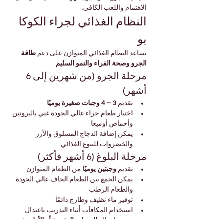

Γ
الاهتمام واللعب الكافي.
النظام الغذائي لجراء الكوكا 
بو
طاقة 
يساعد النظام الغذائي المتوازن على دعم 
.
الجرو وصحة الفراء والنمو السليم
مرحلة الجرو (من شهرين إلى 6 
أشهر)
3 – 4 وجبات صغيرة يوميًا
تقديم 
اختيار طعام جراء عالي الجودة غني بالبروتين 
وأحماض أوميغا
يمكن إضافة الدجاج المسلوق والأرز 
والخضروات للتنوع الغذائي
مرحلة البلوغ (6 أشهر فأكثر)
 من الطعام المتوازن
وجبتين يوميًا
تقديم 
يمكن الجمع بين الطعام الجاف عالي الجودة 
والطعام الرطب
توفير ماء نظيف وطازج دائمًا
استخدام المكافآت أثناء التدريب باعتدال