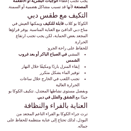
يجب تجنب إعطاء 
الوجبات البشرية أو الأطعمة 
المصنعة
 لأنها قد تسبب مشاكل هضمية أو السمنة.
التكيف مع طقس دبي
الكوكا بو كلاب 
قابلة للتكيف
 ويمكنها العيش في 
مناخ دبي الدافئ مع العناية المناسبة. يوفر فراؤها 
المجعد بعض الحماية، لكن يجب تجنب ارتفاع 
الحرارة.
للحفاظ على راحة الجرو:
المشي 
في الصباح الباكر أو بعد غروب 
الشمس
إبقاء المنزل باردًا ومكيفًا خلال النهار
توفير الماء بشكل متكرر
تجنب اللعب في الخارج خلال ساعات 
الحرارة العالية
وبفضل مستوى نشاطها المعتدل، تتكيف الكوكا بو 
جيدًا مع 
الشقق والفلل في دبي
.
العناية بالفراء والنظافة
ترث جراء الكوكا بو الفراء الناعم المجعد من 
البودل، لذلك تحتاج إلى عناية منتظمة للحفاظ على 
جماله.