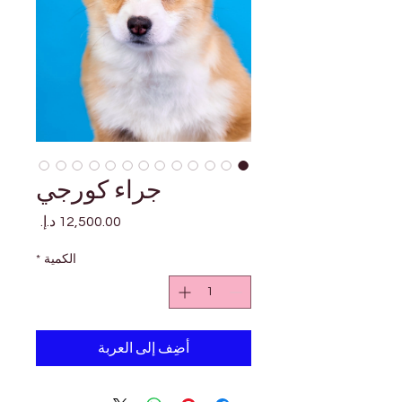
جراء كورجي
السعر
الكمية
*
أضِف إلى العربة