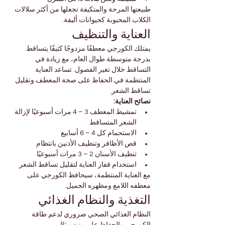
طبيعتها المرحة والمتكيفة تجعلها من أكثر سلالات 
الكلاب المحبوبة كحيوانات أليفة.
العناية والتنظيف
يمتلك الكورجي معطفًا مزدوجًا كثيفًا يتساقط 
بدرجة متوسطة طوال العام، مع زيادة في 
التساقط خلال تغير الفصول. تساعد العناية 
المنتظمة في الحفاظ على صحة المعطف وتقليل 
تساقط الشعر.
نصائح العناية:
تمشيط المعطف 3 – 4 مرات أسبوعيًا لإزالة 
الشعر المتساقط
الاستحمام كل 4 – 6 أسابيع
قص الأظافر وتنظيف الأذنين بانتظام
تنظيف الأسنان 2 – 3 مرات أسبوعيًا
استخدام قفاز العناية لتقليل تساقط الشعر
مع العناية المنتظمة، سيحافظ الكورجي على 
معطفه اللامع ومظهره الجميل.
التغذية والنظام الغذائي
النظام الغذائي الصحي ضروري لدعم طاقة 
الكورجي والحفاظ على وزن مثالي.