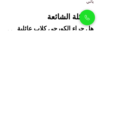
يأتي 
الأسئلة الشائعة
هل جراء الكورجي كلاب عائلية 
جيدة؟
نعم، تشتهر كلاب الكورجي بطبيعتها 
الودودة والاجتماعية، وتنسجم جيداً مع 
الأطفال والحيوانات الأليفة الأخرى.
هل تدريب كلاب الكورجي 
سهل؟
ما مقدار التمارين التي يحتاجها 
كلب الكورجي في دبي؟
هل كلاب الكورجي مناسبة 
للشقق؟