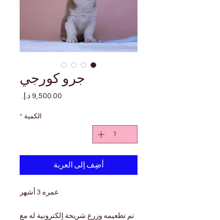
جرو كورجي
السعر
الكمية
*
أضِف إلى العربة
عمره 3 أشهر
تم تطعيمه وزرع شريحة إلكترونية له مع