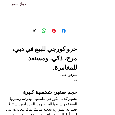
جواز سفر.
جرو كورجي للبيع في دبي، 
مرح، ذكي، ومستعد 
للمغامرة.
تعرّفوا على
تم
حجم صغير، شخصية كبيرة
تشتهر كلاب الكورجي بطبيعتها الودودة، ونظرتها 
اليقظة، ونشاطها المرح. وهذا الجرو ليس استثناءً. 
فطباعه المتوازنة تجعله مناسبًا تمامًا للعائلات التي 