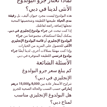
لماذا تختار جرو البولدوغ 
الأنثى لدينا في دبي؟
هذه البولدوغ ليست مجرد حيوان أليف، بل 
رفيقة 
مدى الحياة
. طبيعتها اللطيفة وشخصيتها المحبة 
تجعلها إضافة رائعة لعائلتك.
إذا كنت تبحث عن 
جراء بولدوغ إنجليزي في دبي
، 
يمكنك أيضًا استكشاف مجموعتنا من 
جراء 
البولدوغ الإنجليزي
 أو 
قائمة البولدوغ الإنجليزي 
الأنثى
 للحصول على المزيد من الخيارات.
وإذا كنت مهتمًا بسلالات أخرى، لدينا أيضًا 
جراء 
بولدوغ فرنسي
 اللطيفة المتوفرة في دبي.
الأسئلة الشائعة
كم يبلغ سعر جرو البولدوغ 
الإنجليزي في دبي؟
تتراوح الأسعار عادة بين 
8,000 و15,000 درهم 
إماراتي
 حسب النسب والحالة الصحية للجرو.
هل البولدوغ الإنجليزي مناسب 
لمناخ دبي؟