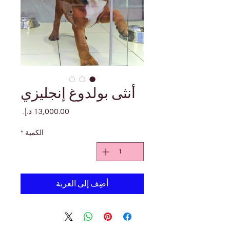
أنثى بولدوغ إنجليزي
السعر
الكمية
*
أضِف إلى العربة