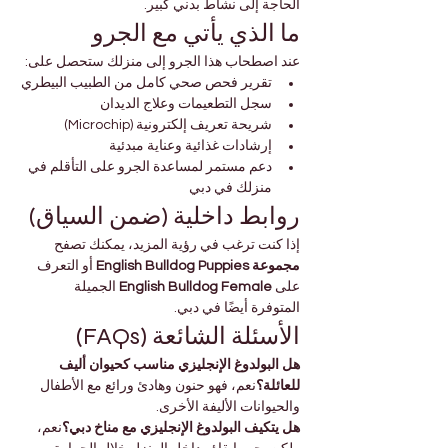
الحاجة إلى نشاط بدني كبير.
ما الذي يأتي مع الجرو
عند اصطحاب هذا الجرو إلى منزلك ستحصل على:
تقرير فحص صحي كامل من الطبيب البيطري
سجل التطعيمات وعلاج الديدان
شريحة تعريف إلكترونية (Microchip)
إرشادات غذائية وعناية مبدئية
دعم مستمر لمساعدة الجرو على التأقلم في 
منزلك في دبي
روابط داخلية (ضمن السياق)
إذا كنت ترغب في رؤية المزيد، يمكنك تصفح 
مجموعة English Bulldog Puppies
 أو التعرف 
على 
English Bulldog Female
 الجميلة 
المتوفرة أيضًا في دبي.
الأسئلة الشائعة (FAQs)
هل البولدوغ الإنجليزي مناسب كحيوان أليف 
للعائلة؟
نعم، فهو حنون وهادئ ورائع مع الأطفال 
والحيوانات الأليفة الأخرى.
هل يتكيف البولدوغ الإنجليزي مع مناخ دبي؟
نعم، 