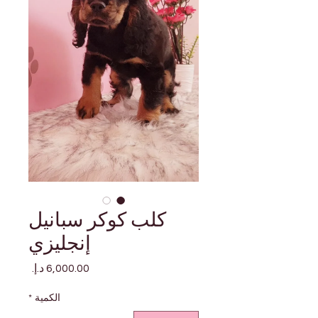
كلب كوكر سبانيل
إنجليزي
السعر
الكمية
*