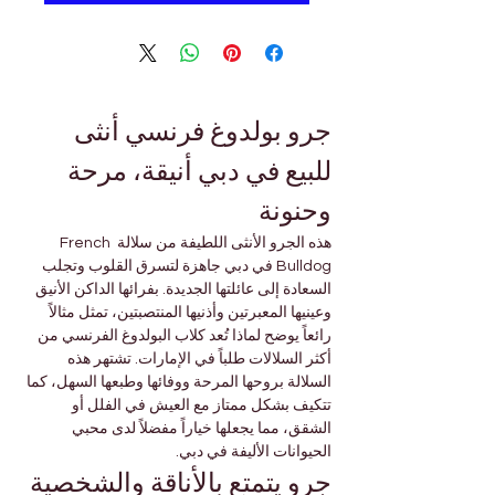
جرو بولدوغ فرنسي أنثى 
للبيع في دبي أنيقة، مرحة 
وحنونة
هذه الجرو الأنثى اللطيفة من سلالة French 
Bulldog في دبي جاهزة لتسرق القلوب وتجلب 
السعادة إلى عائلتها الجديدة. بفرائها الداكن الأنيق 
وعينيها المعبرتين وأذنيها المنتصبتين، تمثل مثالاً 
رائعاً يوضح لماذا تُعد كلاب البولدوغ الفرنسي من 
أكثر السلالات طلباً في الإمارات. تشتهر هذه 
السلالة بروحها المرحة ووفائها وطبعها السهل، كما 
تتكيف بشكل ممتاز مع العيش في الفلل أو 
الشقق، مما يجعلها خياراً مفضلاً لدى محبي 
الحيوانات الأليفة في دبي.
جرو يتمتع بالأناقة والشخصية