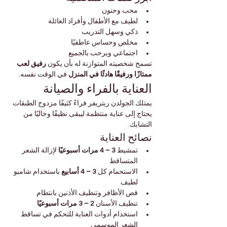
محب وحنون
لطيف مع الأطفال وأفراد العائلة
ذكي وسهل التدريب
مخلص وحساس عاطفيًا
اجتماعي ويرحب بالجميع
تسمح شخصيته المتوازنة له بأن يكون 
رفيق لعب 
ممتازًا ورفيقًا هادئًا في المنزل
 في الوقت نفسه.
العناية بالفراء والصيانة
يمتلك الجولدن ريتريفر فراءً كثيفًا مزدوج الطبقات 
يحتاج إلى عناية منتظمة ليبقى نظيفًا وخاليًا من 
التشابك.
نصائح العناية
تمشيط 
3 – 4 مرات أسبوعيًا
 لإزالة الشعر 
المتساقط
الاستحمام كل 
3 – 4 أسابيع
 باستخدام شامبو 
لطيف
قص الأظافر وتنظيف الأذنين بانتظام
تنظيف الأسنان 
2 – 3 مرات أسبوعيًا
استخدام أدوات العناية للتحكم في تساقط 
الشعر الموسمي