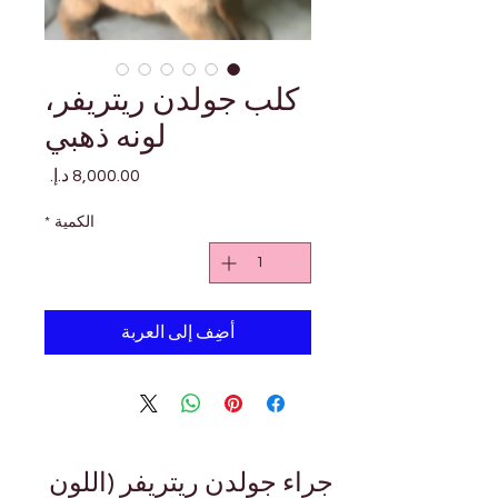
كلب جولدن ريتريفر،
لونه ذهبي
السعر
الكمية
*
أضِف إلى العربة
جراء جولدن ريتريفر (اللون 