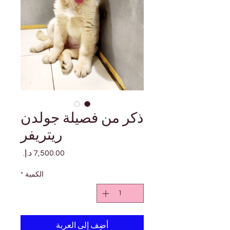
ذكر من فصيلة جولدن
ريتريفر
السعر
الكمية
*
أضِف إلى العربة