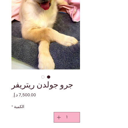
جرو جولدن ريتريفر
السعر
الكمية
*