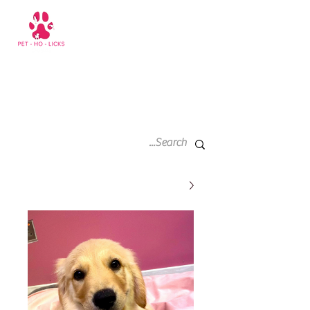
سلة
+971 52 811 1169
التسوق
الخاصة
بي