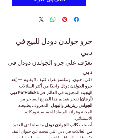
جرو جولدن دودل للبيع في 
دبي
تعرّف على جرو الجولدن دودل في 
دبي
ذكي، حنون، ومكسو بفراء كثيف لا يقاوم — يُعد 
جرو الجولدن دودل
 واحدًا من أكثر السلالات 
الهجينة المحبوبة في العالم. في 
PetHolicks دبي 
(أرجان)
 نفخر بتقديم هذا المزيج الساحر من 
الجولدن ريتريفر
 و
البودل
، المعروف بطبيعته 
المحبة وفرائه المضاد للحساسية وذكائه 
الاستثنائي.
أصبحت 
كلاب الجولدن دودل
 مفضلة لدى العديد 
من العائلات في دبي التي تبحث عن حيوان أليف 