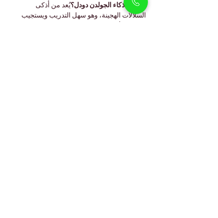
ما مدى ذكاء الجولدن دودل؟
يُعد من أذكى 
السلالات الهجينة، وهو سهل التدريب ويستجيب 
بسرعة للأوامر.
هل العناية بفرائه سهلة؟
يحتاج إلى تمشيط منتظم 
وعناية احترافية كل بضعة أسابيع للحفاظ على 
نعومة الفراء وصحته.
هل يمكن للجولدن دودل العيش براحة في دبي؟
نعم، فهو يتكيف جيدًا مع الحياة الداخلية في دبي 
ويستمتع بالمشي المعتدل واللعب.
رفيق عائلي مليء بالمحبة
يجمع 
جرو الجولدن دودل
 بين 
الأناقة والحنان 
والذكاء
 في سلالة واحدة رائعة. بطبيعته المرحة 
وشخصيته اللطيفة، يُعد رفيقًا مثاليًا للعائلات 
والأفراد.
سواء كنت في 
أرجان أو جميرا فيليج سيركل أو 
داون تاون دبي
، سيجلب جرو الجولدن دودل 
الدفء والضحك والوفاء إلى منزلك.
زر PetHolicks دبي اليوم
 وتعرّف على هذه 
السلالة الرائعة — حيث تأتي السعادة والرفقة 
ملفوفة في خصلات ذهبية ناعمة.