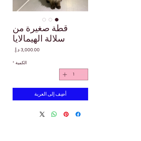

Γ
قطة صغيرة من
سلالة الهيمالايا
السعر
*
الكمية
أضِف إلى العربة