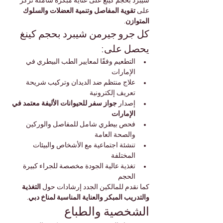
شيبرد بحجم كينغ على عناية مبكرة شاملة تركز 
على 
تقوية المفاصل وتنمية العضلات والسلوك 
المتوازن
.
كل جرو جيرمن شيبرد بحجم كينغ 
يحصل على:
التطعيم وفقًا لمعايير الطب البيطري في 
الإمارات
علاج منتظم ضد الديدان وتركيب شريحة 
تعريف إلكترونية
إصدار 
جواز سفر للحيوانات الأليفة معتمد في 
الإمارات
فحص بيطري شامل للمفاصل والوركين 
والصحة العامة
تنشئة اجتماعية مع الأشخاص والبيئات 
المختلفة
تغذية عالية الجودة مخصصة للجراء كبيرة 
الحجم
كما نقدم للمالكين الجدد إرشادات حول 
التغذية 
والتدريب المبكر والعناية المناسبة لمناخ دبي
.
الشخصية والطباع