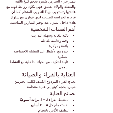
تتميز جراء الجيرمن شيبرد بحجم كينغ بالثقة 
واليقظة والولاء العميق. فهي تكوّن روابط قوية مع 
عائلاتها وتستجيب جيدًا للتدريب المنظم. كما أن 
غريزة الحراسة الطبيعية لديها تتوازن مع سلوك 
هادئ داخل المنزل عند توفير التمارين المناسبة.
أهم الصفات الشخصية
ذكية للغاية وسهلة التدريب
وفية وحامية للعائلة
واثقة ومركزة
جيدة مع الأطفال عند التنشئة الاجتماعية 
المبكرة
قابلة للتكيف مع الحياة الداخلية مع النشاط 
اليومي
العناية بالفراء والصيانة
يحتاج الفراء المزدوج الكثيف لكلب الجيرمن 
شيبرد بحجم كينغ إلى عناية منتظمة.
نصائح العناية
تمشيط الفراء 
2 – 3 مرات أسبوعيًا
الاستحمام كل 
4 – 6 أسابيع
تنظيف الأذنين بانتظام