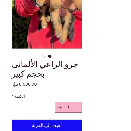
جرو الراعي الألماني
بحجم كبير
السعر
الكمية
*
أضِف إلى العربة