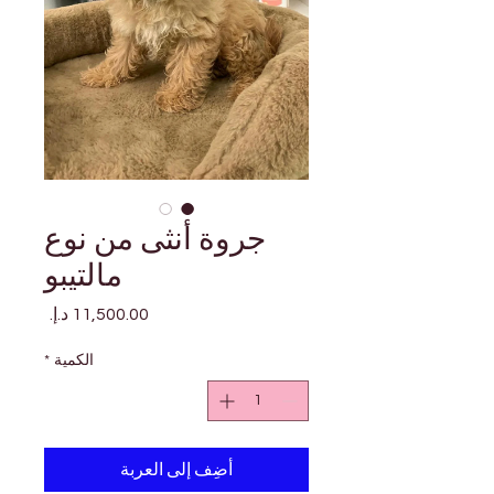
جروة أنثى من نوع
مالتيبو
السعر
الكمية
*
أضِف إلى العربة