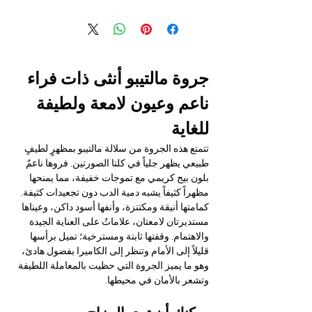
جروة مالتيبو أنثى ذات فراء 
ناعم وعيون لامعة ولطيفة 
للغاية
تتمتع هذه الجروة من سلالة مالتيبو بمظهرٍ لطيفٍ 
طبيعي يظهر جلياً في كلتا الصورتين. فروها ناعمٌ 
بلون بيج كريمي مع تموجات خفيفة، مما يمنحها 
مظهراً كثيفاً يشبه دمية الدب دون تجعيدات كثيفة. 
كمامتها أنيقة ومكتنزة، وأنفها أسود داكن، وعيناها 
مستديرتان لامعتان، علاماتٌ على العناية الجيدة 
والاهتمام. وقفتها ثابتة ومسترخية؛ تميل برأسها 
قليلاً إلى الأمام وتنظر إلى الكاميرا بفضول هادئ، 
وهو ما يميز الجروة التي حظيت بالمعاملة اللطيفة 
وتشعر بالأمان في محيطها.