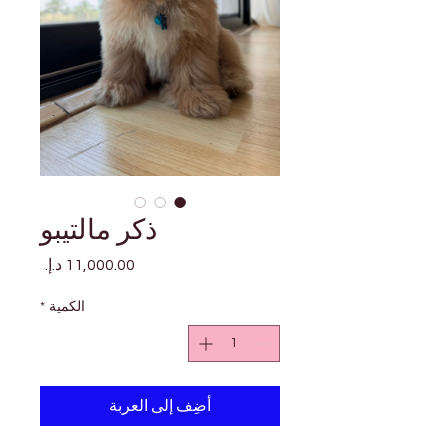
ذكر مالتيبو
السعر
الكمية
*
أضِف إلى العربة