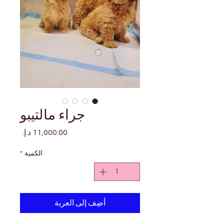
جراء مالتيبو
السعر
الكمية
*
أضِف إلى العربة