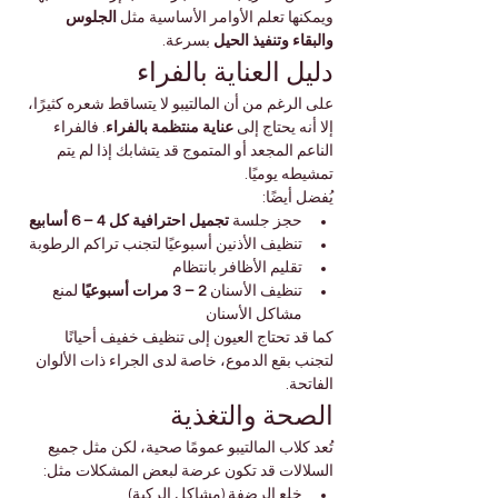
ويمكنها تعلم الأوامر الأساسية مثل 
الجلوس 
والبقاء وتنفيذ الحيل
 بسرعة.
دليل العناية بالفراء
على الرغم من أن المالتيبو لا يتساقط شعره كثيرًا، 
إلا أنه يحتاج إلى 
عناية منتظمة بالفراء
. فالفراء 
الناعم المجعد أو المتموج قد يتشابك إذا لم يتم 
تمشيطه يوميًا.
يُفضل أيضًا:
حجز جلسة 
تجميل احترافية كل 4 – 6 أسابيع
تنظيف الأذنين أسبوعيًا لتجنب تراكم الرطوبة
تقليم الأظافر بانتظام
تنظيف الأسنان 
2 – 3 مرات أسبوعيًا
 لمنع 
مشاكل الأسنان
كما قد تحتاج العيون إلى تنظيف خفيف أحيانًا 
لتجنب بقع الدموع، خاصة لدى الجراء ذات الألوان 
الفاتحة.
الصحة والتغذية
تُعد كلاب المالتيبو عمومًا صحية، لكن مثل جميع 
السلالات قد تكون عرضة لبعض المشكلات مثل:
خلع الرضفة (مشاكل الركبة)