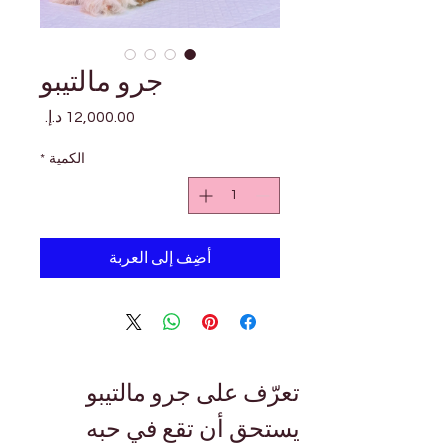
جرو مالتيبو
السعر
الكمية
*
أضِف إلى العربة
تعرّف على جرو مالتيبو 
يستحق أن تقع في حبه