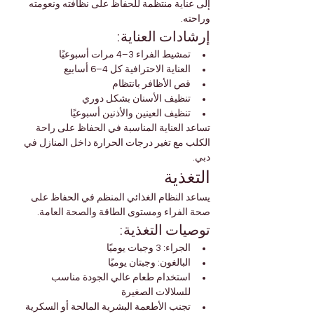
إلى عناية منتظمة للحفاظ على نظافته ونعومته 
وراحته.
إرشادات العناية:
تمشيط الفراء 3–4 مرات أسبوعيًا
العناية الاحترافية كل 4–6 أسابيع
قص الأظافر بانتظام
تنظيف الأسنان بشكل دوري
تنظيف العينين والأذنين أسبوعيًا
تساعد العناية المناسبة في الحفاظ على راحة 
الكلب مع تغير درجات الحرارة داخل المنازل في 
دبي.
التغذية
يساعد النظام الغذائي المنظم في الحفاظ على 
صحة الفراء ومستوى الطاقة والصحة العامة.
توصيات التغذية:
الجراء: 3 وجبات يوميًا
البالغون: وجبتان يوميًا
استخدام طعام عالي الجودة مناسب 
للسلالات الصغيرة
تجنب الأطعمة البشرية المالحة أو السكرية