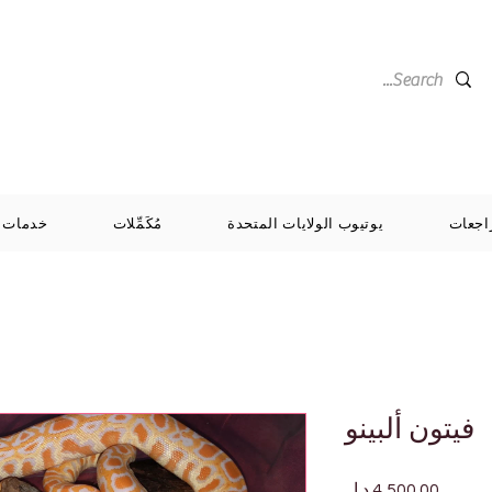
اجعات
يوتيوب الولايات المتحدة
مُكَمِّلات
خدمات
فيتون ألبينو
السعر