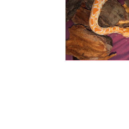
بيثوليكس