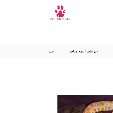
حيوانات أليفة متاحة
بيت