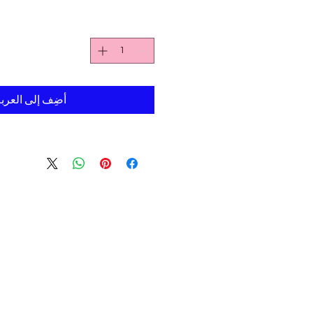
Γ
أضِف إلى العرب
عنوان